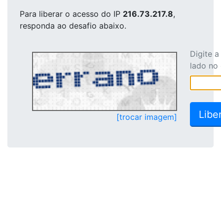
Para liberar o acesso
do IP
216.73.217.8
,
responda ao desafio abaixo.
Digite 
lado no
[trocar imagem]