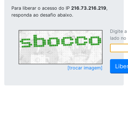
Para liberar o acesso
do IP
216.73.216.219
,
responda ao desafio abaixo.
Digite 
lado no
[trocar imagem]