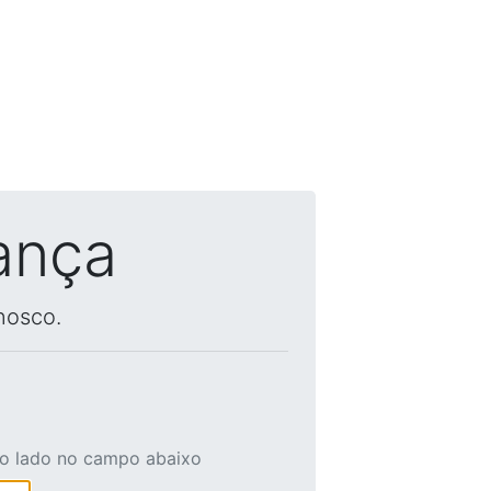
ança
nosco.
ao lado no campo abaixo