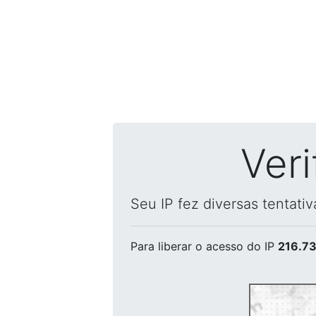
Ver
Seu IP fez diversas tentati
Para liberar o acesso
do IP
216.73