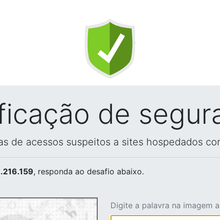
ificação de segur
vas de acessos suspeitos a sites hospedados co
.216.159
, responda ao desafio abaixo.
Digite a palavra na imagem 