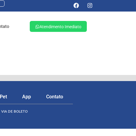
ntato
Atendimento Imediato
 Pet
App
Contato
ª VIA DE BOLETO